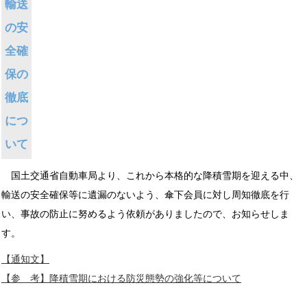
輸送
の安
全確
保の
徹底
につ
いて
国土交通省自動車局より、これから本格的な降積雪期を迎える中、
輸送の安全確保等に遺漏のないよう、傘下会員に対し周知徹底を行
い、事故の防止に努めるよう依頼がありましたので、お知らせしま
す。
【通知文】
【参 考】降積雪期における防災態勢の強化等について