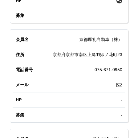
-
京都厚礼自動車（株）
京都府京都市南区上鳥羽卯ノ花町23
075-671-0950
-
-