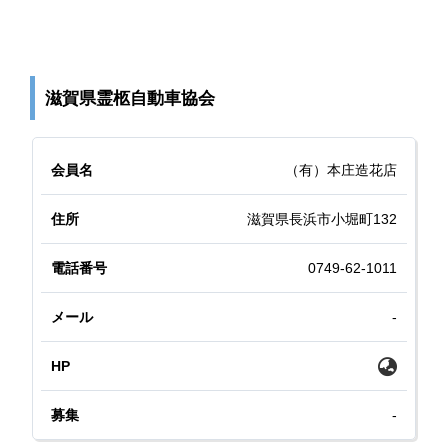
滋賀県霊柩自動車協会
（有）本庄造花店
滋賀県長浜市小堀町132
0749-62-1011
-
-