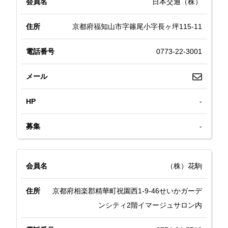
日本交通（株）
京都府福知山市字篠尾小字長ヶ坪115-11
0773-22-3001
-
-
（株）花駒
京都府相楽郡精華町祝園西1-9-46せいかガーデ
ンシティ2階イマージュサロン内