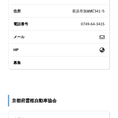
長浜市加納町341ｰ5
0749-64-3415
京都府霊柩自動車協会