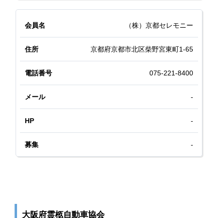
（株）京都セレモニー
京都府京都市北区柴野宮東町1-65
075-221-8400
-
-
-
大阪府霊柩自動車協会