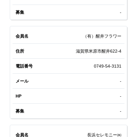
-
（有）醒井フラワー
滋賀県米原市醒井622-4
0749-54-3131
-
-
-
長浜セレモニー㈱