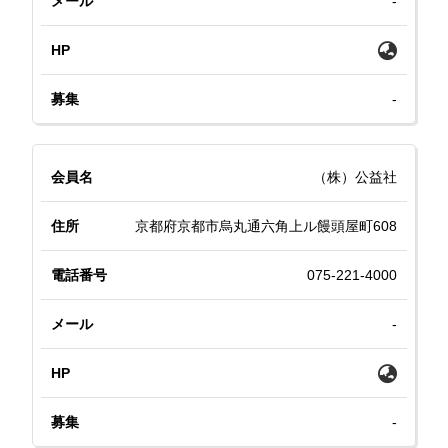
-
-
（株）公益社
京都府京都市烏丸通六角上ル饅頭屋町608
075-221-4000
-
-