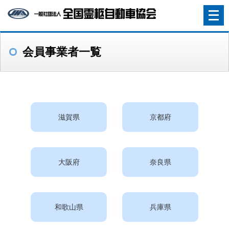
メ
ニ
ュ
会員事業者一覧
ー
を
開
く
滋賀県
京都府
大阪府
奈良県
和歌山県
兵庫県