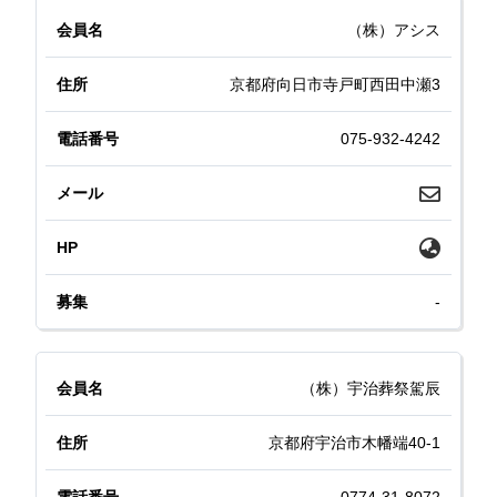
（株）アシス
京都府向日市寺戸町西田中瀬3
075-932-4242
-
（株）宇治葬祭駕辰
京都府宇治市木幡端40-1