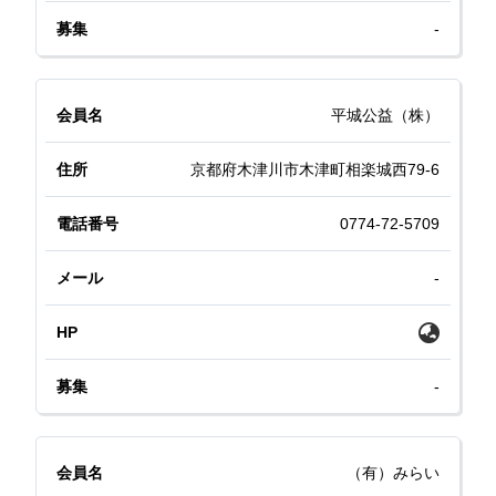
-
平城公益（株）
京都府木津川市木津町相楽城西79-6
0774-72-5709
-
-
（有）みらい