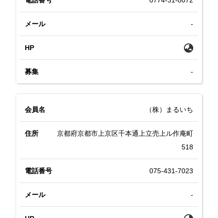
0774-31-8072
-
-
（株）まるいち
京都府京都市上京区千本通上立売上ル作庵町
518
075-431-7023
-