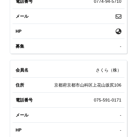
0774-94-5710
-
さくら（株）
京都府京都市山科区上花山坂尻106
075-591-0171
-
-