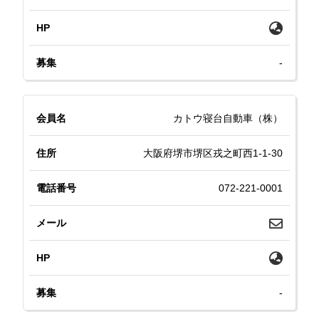
-
カトウ寝台自動車（株）
大阪府堺市堺区戎之町西1-1-30
072-221-0001
-