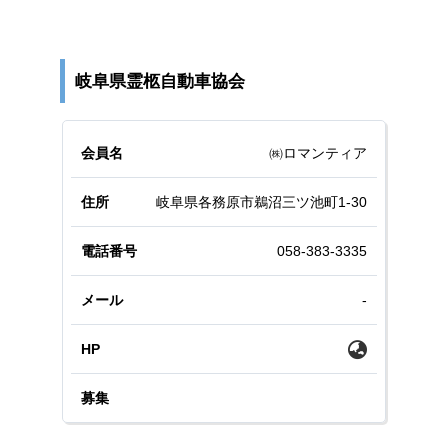
岐阜県霊柩自動車協会
㈱ロマンティア
岐阜県各務原市鵜沼三ツ池町1-30
058-383-3335
-