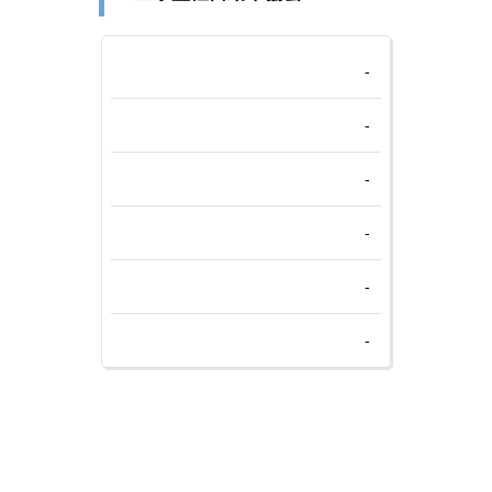
-
-
-
-
-
-