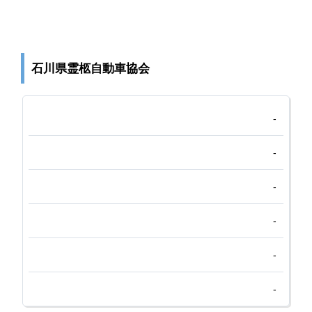
石川県霊柩自動車協会
-
-
-
-
-
-