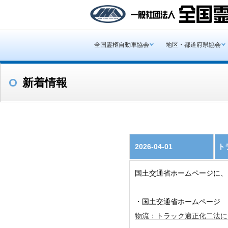
全国霊柩自動車協会
地区・都道府県協会
新着情報
2026-04-01
ト
国土交通省ホームページに、
・国土交通省ホームページ
物流：トラック適正化二法に