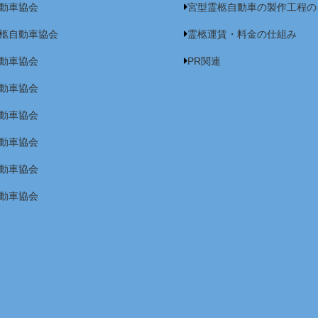
動車協会
宮型霊柩自動車の製作工程の
柩自動車協会
霊柩運賃・料金の仕組み
動車協会
PR関連
動車協会
動車協会
動車協会
動車協会
動車協会