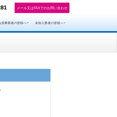
281
会員事業者の皆様へ
未加入業者の皆様へ
。