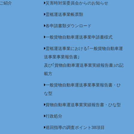
ご紹介
災害時対策委員会からのお知らせ
霊柩運送事業帳票類
各申請書類ダウンロード
一般貨物自動車運送事業申請書様式
霊柩運送事業における｢一般貨物自動車運
送事業事業報告書｣
及び｢貨物自動車運送事業実績報告書｣の記
載方
一般貨物自動車運送事業事業報告書・ひ
な型
貨物自動車運送事業実績報告書・ひな型
行政処分
巡回指導の調査ポイント38項目