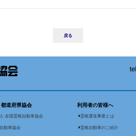
戻る
te
・都道府県協会
利用者の皆様へ
人 全国霊柩自動車協会
霊柩運送事業とは
自動車協会
霊柩自動車のご紹介