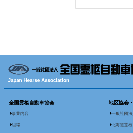
Japan Hearse Association
全国霊柩自動車協会
地区協会
事業内容
一般社団法
組織
北海道霊柩