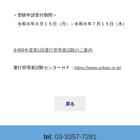
＜受験申請受付期間＞
令和８年６月１５日（月）～令和８年７月１５日（水）
令和8年度第1回運行管理者試験のご案内
運行管理者試験センターＨＰ：
https://www.unkan.or.jp/
戻る
tel:
03-3357-7281