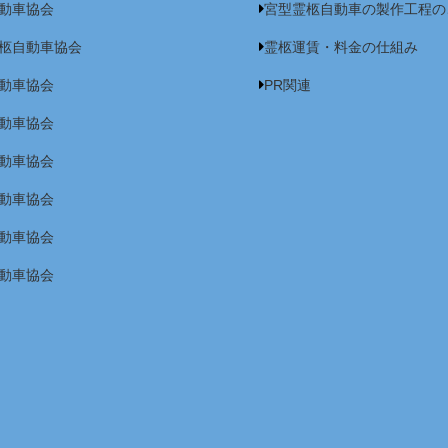
動車協会
宮型霊柩自動車の製作工程の
柩自動車協会
霊柩運賃・料金の仕組み
動車協会
PR関連
動車協会
動車協会
動車協会
動車協会
動車協会