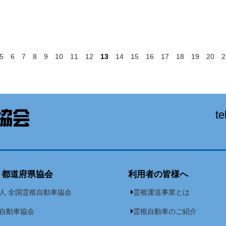
5
6
7
8
9
10
11
12
13
14
15
16
17
18
19
20
2
te
・都道府県協会
利用者の皆様へ
人 全国霊柩自動車協会
霊柩運送事業とは
自動車協会
霊柩自動車のご紹介