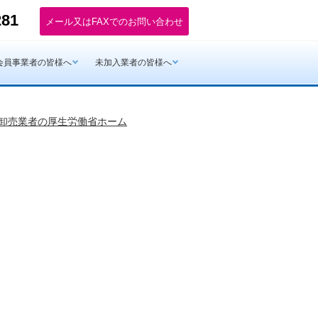
281
会員事業者の皆様へ
未加入業者の皆様へ
卸売業者の厚生労働省ホーム