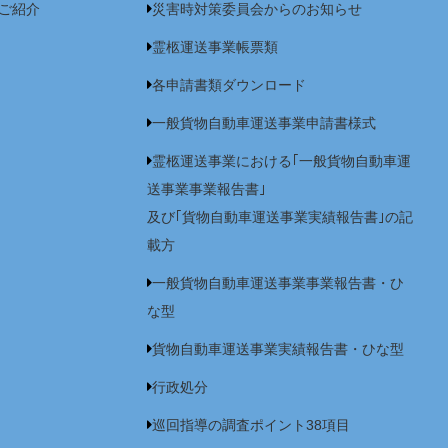
ご紹介
災害時対策委員会からのお知らせ
霊柩運送事業帳票類
各申請書類ダウンロード
一般貨物自動車運送事業申請書様式
霊柩運送事業における｢一般貨物自動車運
送事業事業報告書｣
及び｢貨物自動車運送事業実績報告書｣の記
載方
一般貨物自動車運送事業事業報告書・ひ
な型
貨物自動車運送事業実績報告書・ひな型
行政処分
巡回指導の調査ポイント38項目