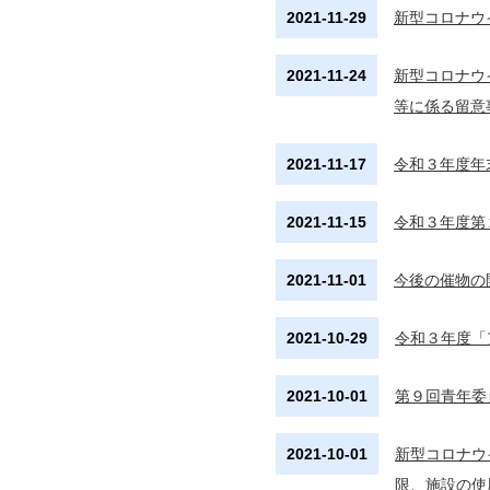
2021-11-29
新型コロナウ
2021-11-24
新型コロナウ
等に係る留意
2021-11-17
令和３年度年
2021-11-15
令和３年度第
2021-11-01
今後の催物の
2021-10-29
令和３年度「
2021-10-01
第９回青年委
2021-10-01
新型コロナウ
限、施設の使