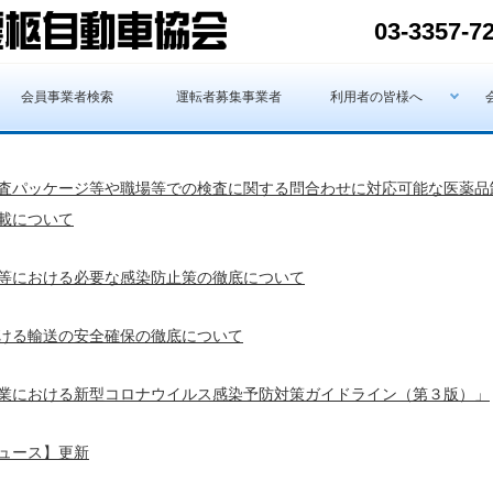
03-3357-7
会員事業者検索
運転者募集事業者
利用者の皆様へ
査パッケージ等や職場等での検査に関する問合わせに対応可能な医薬品
載について
等における必要な感染防止策の徹底について
ける輸送の安全確保の徹底について
業における新型コロナウイルス感染予防対策ガイドライン（第３版）」
ュース】更新