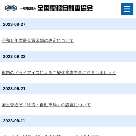
メ
ニ
2023-09-27
ュ
ー
令和５年度最低賃金額の改定について
を
開
2023-09-22
く
棺内のドライアイスによる二酸化炭素中毒に注意しましょう
2023-09-21
国土交通省「物流・自動車局」の設置について
2023-09-11