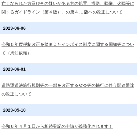
亡くなられた方及びその疑いがある方の処置、搬送、葬儀、火葬等に
関するガイドライン（第４版）」の第４.１版への改正について
2023-06-06
令和５年度税制改正を踏まえたインボイス制度に関する周知等につい
て（周知依頼）
2023-06-01
道路運送法施行規則等の一部を改正する省令等の施行に伴う関連通達
の改正について
2023-05-10
令和６年４月１日から相続登記の申請が義務化されます！